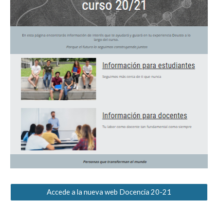
Accede a la nueva web Docencia 20-21